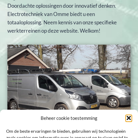
Doordachte oplossingen door innovatief denken.
Electrotechniek van Omme biedt u een
totaaloplossing. Neem kennis van onze specifieke
werkterreinen op deze website. Welkom!
Beheer cookie toestemming
Om de beste ervaringen te bieden, gebruiken wij technologieën
zoals cookies om informatie over je apparaat op te slaan en/of te